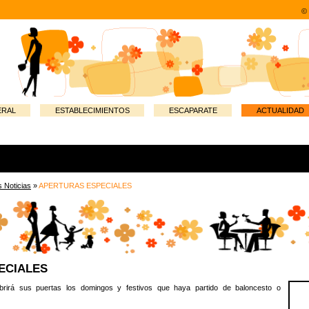
© 
RAL
ESTABLECIMIENTOS
ESCAPARATE
ACTUALIDAD
s Noticias
»
APERTURAS ESPECIALES
ECIALES
 abrirá sus puertas los domingos y festivos que haya partido de baloncesto o