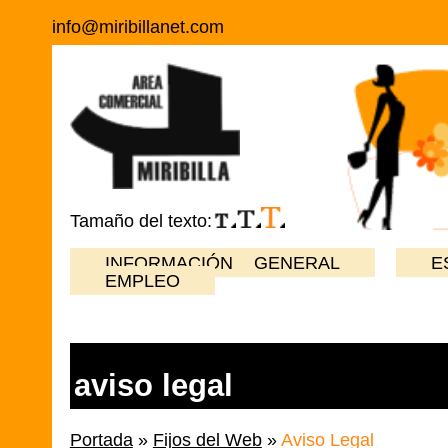
info@miribillanet.com
Tamaño del texto:
INFORMACIÓN GENERAL
E
EMPLEO
aviso legal
Portada
»
Fijos del Web
»
Aviso Legal